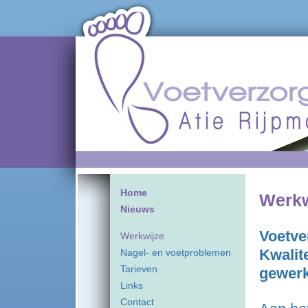
Home
Werkw
Nieuws
Voetve
Werkwijze
Kwalit
Nagel- en voetproblemen
Tarieven
gewerk
Links
Contact